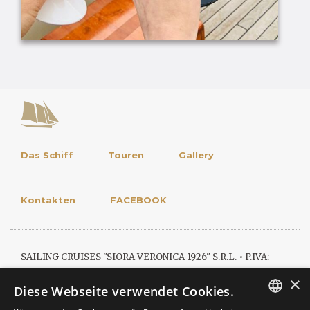
Das Schiff
Touren
Gallery
Kontakten
FACEBOOK
SAILING CRUISES "SIORA VERONICA 1926" S.R.L. • P.IVA:
×
04788920231
Diese Webseite verwendet Cookies.