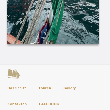
Das Schiff
Touren
Gallery
Kontakten
FACEBOOK